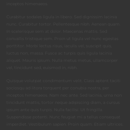
inceptos himenaeos.
Curabitur sodales ligula in libero. Sed dignissim lacinia
nunc. Curabitur tortor. Pellentesque nibh. Aenean quam.
In scelerisque sem at dolor. Maecenas mattis. Sed
convallis tristique sem. Proin ut ligula vel nunc egestas
porttitor. Morbi lectus risus, iaculis vel, suscipit quis,
luctus non, massa. Fusce ac turpis quis ligula lacinia
aliquet. Mauris ipsum. Nulla metus metus, ullamcorper
vel, tincidunt sed, euismod in, nibh.
Quisque volutpat condimentum velit. Class aptent taciti
sociosqu ad litora torquent per conubia nostra, per
inceptos himenaeos. Nam nec ante. Sed lacinia, urna non
tincidunt mattis, tortor neque adipiscing diam, a cursus
ipsum ante quis turpis. Nulla facilisi. Ut fringilla.
Suspendisse potenti. Nunc feugiat mi a tellus consequat
imperdiet. Vestibulum sapien. Proin quam. Etiam ultrices.