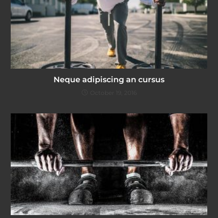
Neque adipiscing an cursus
October 19, 2016